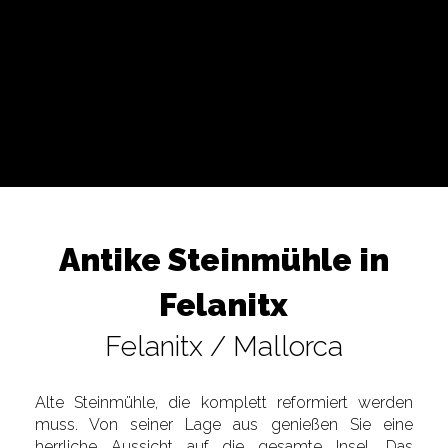
Antike Steinmühle in
Felanitx
Felanitx / Mallorca
Alte Steinmühle, die komplett reformiert werden
muss. Von seiner Lage aus genießen Sie eine
herrliche Aussicht auf die gesamte Insel. Das