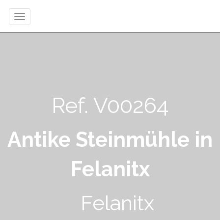
Ref. V00264
Antike Steinmühle in
Felanitx
Felanitx