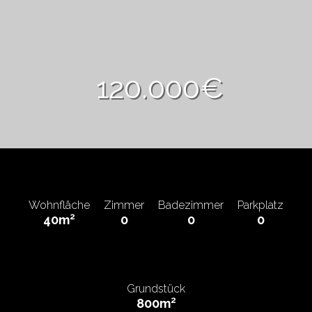
120.000€
Wohnfläche
Zimmer
Badezimmer
Parkplatz
2
40m
0
0
0
Grundstück
2
800m