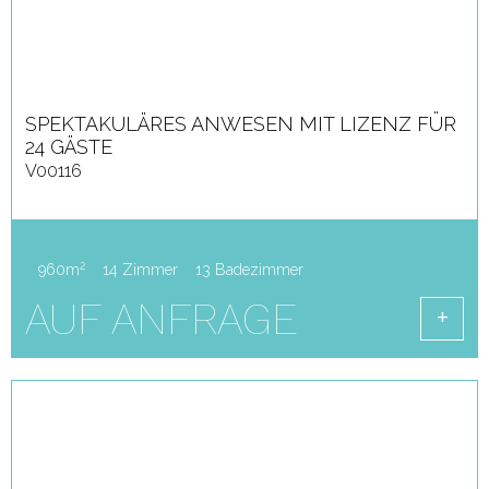
SPEKTAKULÄRES ANWESEN MIT LIZENZ FÜR
24 GÄSTE
V00116
2
960m
14 Zimmer
13 Badezimmer
AUF ANFRAGE