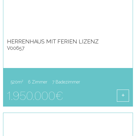
HERRENHAUS MIT FERIEN LIZENZ
V00657
2
520m
6 Zimmer
7 Badezimmer
1.950.000€