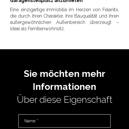
Garagenstellplatz anzumieten
.
Eine einzigartige Immobilie im Herzen von Felanitx,
die durch ihren Charakter, ihre Bauqualität und ihren
außergewöhnlichen Außenbereich überzeugt –
ideal als Familienwohnsitz.
Sie möchten mehr
Informationen
Über diese Eigenschaft