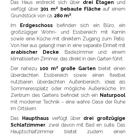
Das Haus erstreckt sich über
drei Etagen
und
verfügt über
301 m² bebaute Fläche
auf einem
Grundstück von ca.
280 m²
.
Im
Erdgeschoss
befinden sich ein Büro, ein
großzügiger Wohn- und Essbereich mit Kamin
sowie eine Küche mit direktem Zugang zum Patio.
Von hier aus gelangt man in eine separate Einheit mit
arabischer Decke
, Badezimmer und einem
klimatisierten Zimmer, das direkt in den Garten führt.
Der nahezu
100 m² große Garten
bietet einen
überdachten Essbereich sowie einen flexibel
nutzbaren überdachten Außenbereich, ideal als
Sommeressplatz oder mögliche Außenküche. Im
Zentrum des Gartens befindet sich ein
Naturpool
mit moderner Technik – eine wahre Oase der Ruhe
im Ortskern.
Das
Haupthaus
verfügt über
drei großzügige
Schlafzimmer
, zwei davon mit Bad en suite. Das
Hauptschlafzimmer bietet zudem einen