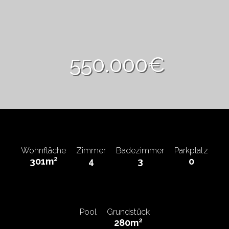
550.000€
Wohnfläche
Zimmer
Badezimmer
Parkplatz
2
301m
4
3
0
Pool
Grundstück
2
280m