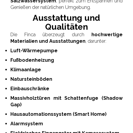
Salzwassersystem
, perfekt zum Entspannen und
Genießen der natürlichen Umgebung.
Ausstattung und
Qualitäten
Die Finca überzeugt durch
hochwertige
Materialien und Ausstattungen
, darunter:
Luft-Wärmepumpe
Fußbodenheizung
Klimaanlage
Natursteinböden
Einbauschränke
Massivholztüren mit Schattenfuge (Shadow
Gap)
Hausautomationssystem (Smart Home)
Alarmsystem