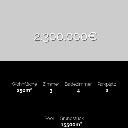
2.300.000€
Wohnfläche
Zimmer
Badezimmer
Parkplatz
2
250m
3
4
2
Pool
Grundstück
2
15500m