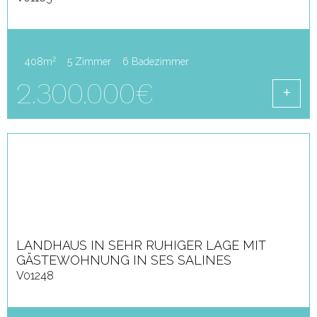
2
408m
5 Zimmer
6 Badezimmer
2.300.000€
LANDHAUS IN SEHR RUHIGER LAGE MIT
GÄSTEWOHNUNG IN SES SALINES
V01248