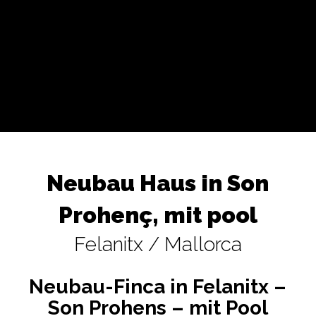
Neubau Haus in Son
Prohenç, mit pool
Felanitx / Mallorca
Neubau-Finca in Felanitx –
Son Prohens – mit Pool