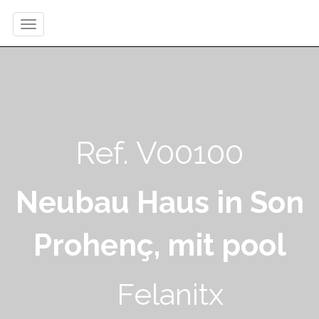
Ref. V00100
Neubau Haus in Son
Prohenç, mit pool
Felanitx