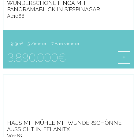
WUNDERSCHÖNE FINCA MIT
PANORAMABLICK IN S'ESPINAGAR
A01068
2
913m
5 Zimmer
7 Badezimmer
3.890.000€
HAUS MIT MÜHLE MIT WUNDERSCHÖNNE
AUSSICHT IN FELANITX
V01183