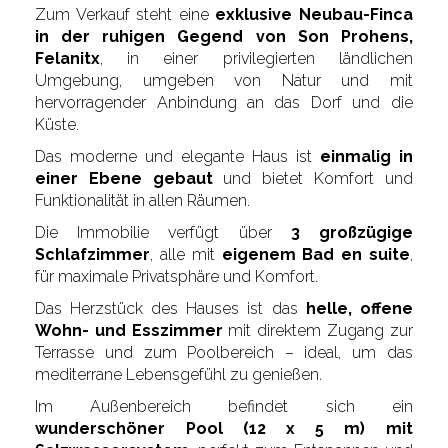
Zum Verkauf steht eine
exklusive Neubau-Finca
in der ruhigen Gegend von Son Prohens,
Felanitx
, in einer privilegierten ländlichen
Umgebung, umgeben von Natur und mit
hervorragender Anbindung an das Dorf und die
Küste.
Das moderne und elegante Haus ist
einmalig in
einer Ebene gebaut
und bietet Komfort und
Funktionalität in allen Räumen.
Die Immobilie verfügt über
3 großzügige
Schlafzimmer
, alle mit
eigenem Bad en suite
,
für maximale Privatsphäre und Komfort.
Das Herzstück des Hauses ist das
helle, offene
Wohn- und Esszimmer
mit direktem Zugang zur
Terrasse und zum Poolbereich – ideal, um das
mediterrane Lebensgefühl zu genießen.
Im Außenbereich befindet sich ein
wunderschöner Pool (12 x 5 m) mit