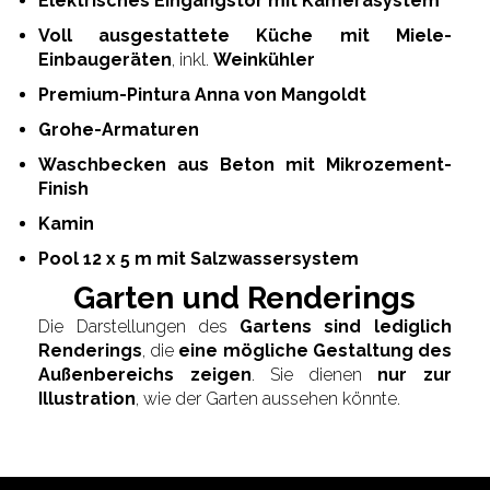
Elektrisches Eingangstor mit Kamerasystem
Voll ausgestattete Küche mit Miele-
Einbaugeräten
, inkl.
Weinkühler
Premium-Pintura Anna von Mangoldt
Grohe-Armaturen
Waschbecken aus Beton mit Mikrozement-
Finish
Kamin
Pool 12 x 5 m mit Salzwassersystem
Garten und Renderings
Die Darstellungen des
Gartens sind lediglich
Renderings
, die
eine mögliche Gestaltung des
Außenbereichs zeigen
. Sie dienen
nur zur
Illustration
, wie der Garten aussehen könnte.