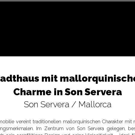
tadthaus mit mallorquinisch
Charme in Son Servera
Son Servera / Mallorca
obilie vereint traditionellen mallorquinischen Charakter mi
ungsmerkmalen. Im Zentrum von Son Servera gelegen, bes