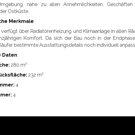
mgebung, nahe zu allen Annehmlichkeiten, Geschäfte
der Ostküste.
iche Merkmale
verfügt über Radiatorenheizung und Klimaanlage in allen 
nzjährigen Komfort. Da sich der Bau noch in der Endphase
Käufer bestimmte Ausstattungsdetails noch individuell anpass
e Daten
che:
280 m²
ücksfläche:
232 m²
immer:
4
mer:
4