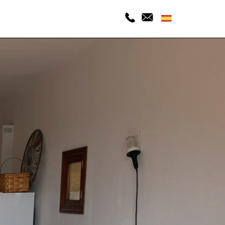
viola@vr-inmobiliaria
+34 663 722 063