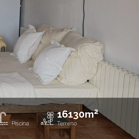
2
16130m
Piscina
Terreno