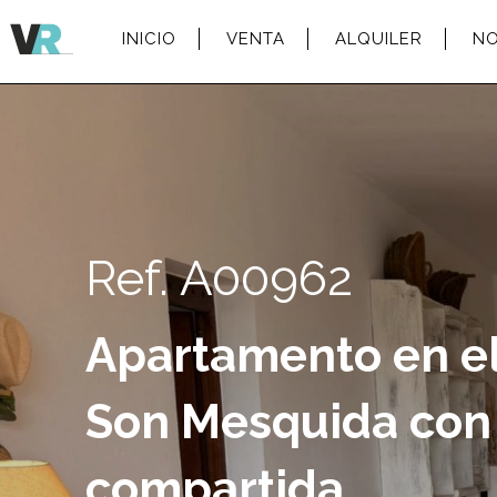
INICIO
VENTA
ALQUILER
N
Ref. A00962
Apartamento en e
Son Mesquida con 
compartida.