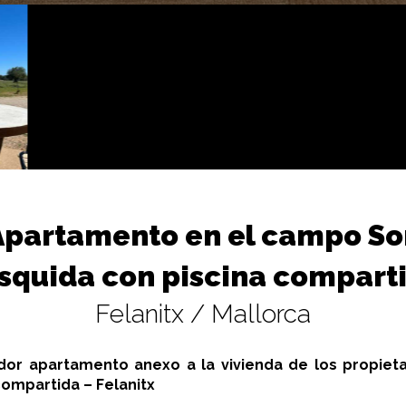
Apartamento en el campo So
squida con piscina comparti
Felanitx / Mallorca
dor apartamento anexo a la vivienda de los propieta
compartida – Felanitx