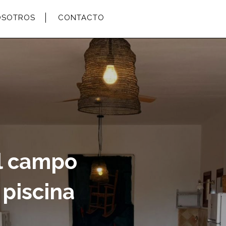
OSOTROS
CONTACTO
l campo
piscina