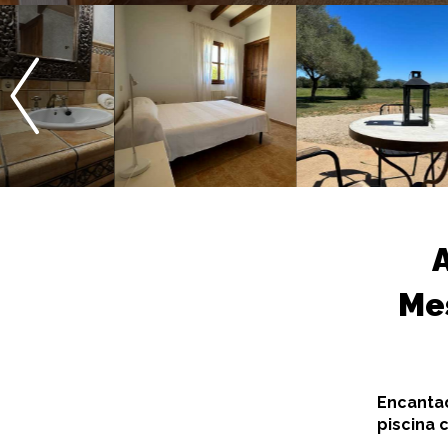
Me
Encanta
piscina 