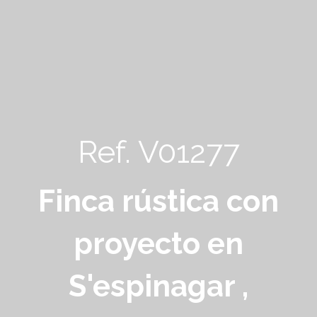
Ref. V01277
Finca rústica con
proyecto en
S'espinagar ,