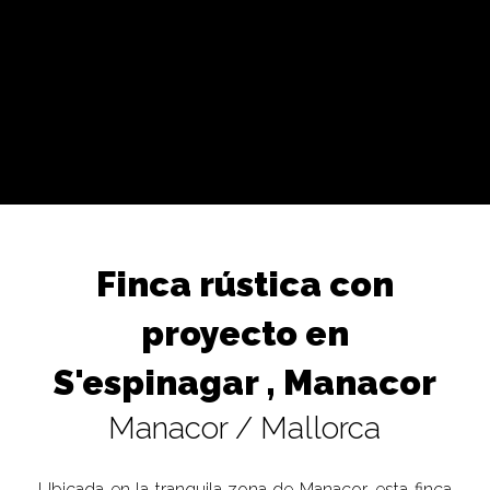
Finca rústica con
proyecto en
S'espinagar , Manacor
Manacor / Mallorca
Ubicada en la tranquila zona de Manacor, esta finca