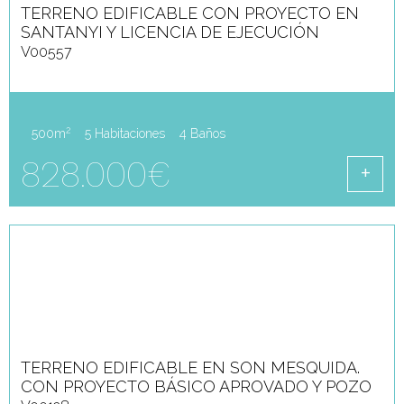
TERRENO EDIFICABLE CON PROYECTO EN
SANTANYI Y LICENCIA DE EJECUCIÓN
V00557
2
500m
5 Habitaciones
4 Baños
828.000€
TERRENO EDIFICABLE EN SON MESQUIDA.
CON PROYECTO BÁSICO APROVADO Y POZO