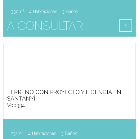
2
330m
4 Habitaciones
3 Baños
A CONSULTAR
TERRENO CON PROYECTO Y LICENCIA EN
SANTANYÍ
V00334
2
232m
4 Habitaciones
3 Baños