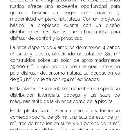
rústica ofrece una excelente oportunidad para
quienes buscan un hogar con encanto y
modernidad en plena naturaleza. Con un proyecto
básico, la propiedad cuenta con un diseño
distribuido en tres plantas que la hacen ideal para
disfrutar del confort y la privacidad.
La finca dispone de 4 amplios dormitorios, 4 baños
en suite y 1 aseo, ofreciendo un total de 325 m²
construidos sobre un solar de aproximadamente
39.000 m², lo que proporciona una gran extensión
para disfrutar del entorno natural. La ocupación es
de 583 m² y cuenta con 294 m² edificados.
En la planta -1 (sótano), se encuentra un espacioso
distribuidor, lavandería, bodega y las salas de
máquinas tanto de la vivienda como de la piscina.
En la planta baja destaca un amplio y luminoso
comedor-cocina de 36 m², una sala de estar de 34
m², tres dormitorios en suite, y un porche de 21 m²,
perfecto para disfrutar de las vistas y el entorno