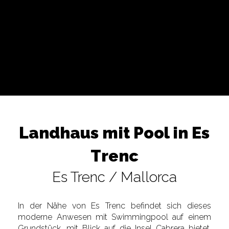
Landhaus mit Pool in Es
Trenc
Es Trenc / Mallorca
In der Nähe von Es Trenc befindet sich dieses
moderne Anwesen mit Swimmingpool auf einem
Grundstück, mit Blick auf die Insel Cabrera bietet.