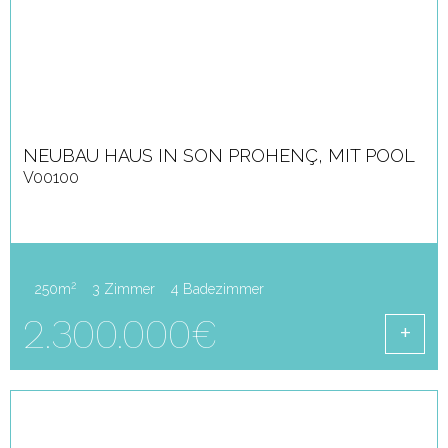
NEUBAU HAUS IN SON PROHENÇ, MIT POOL
V00100
2
250m
3 Zimmer
4 Badezimmer
2.300.000€