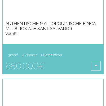
AUTHENTISCHE MALLORQUINISCHE FINCA
MIT BLICK AUF SANT SALVADOR
V00161
2
326m
4 Zimmer
1 Badezimmer
680.000€