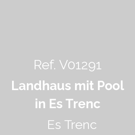
Ref. V01291
Landhaus mit Pool
in Es Trenc
Es Trenc